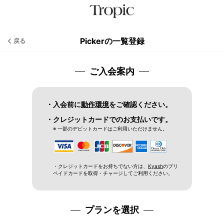
Pickerの一覧登録
戻る
ご入会案内
・入会前に
動作環境
をご確認ください。
・クレジットカードでのお支払いです。
※ 一部のデビットカードはご利用いただけません。
・クレジットカードをお持ちでない方は、
Kyash
のプリ
ペイドカードを取得・チャージしてご利用ください。
プランを選択