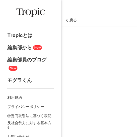
戻る
Tropicとは
編集部から
New
編集部員のブログ
New
モグラくん
利用規約
プライバシーポリシー
特定商取引法に基づく表記
反社会勢力に対する基本方
針
お問い合わせ