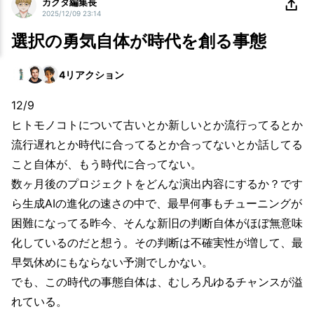
カクタ編集長
2025/12/09 23:14
選択の勇気自体が時代を創る事態
4
リアクション
12/9
ヒトモノコトについて古いとか新しいとか流行ってるとか
流行遅れとか時代に合ってるとか合ってないとか話してる
こと自体が、もう時代に合ってない。
数ヶ月後のプロジェクトをどんな演出内容にするか？です
ら生成AIの進化の速さの中で、最早何事もチューニングが
困難になってる昨今、そんな新旧の判断自体がほぼ無意味
化しているのだと想う。その判断は不確実性が増して、最
早気休めにもならない予測でしかない。
でも、この時代の事態自体は、むしろ凡ゆるチャンスが溢
れている。