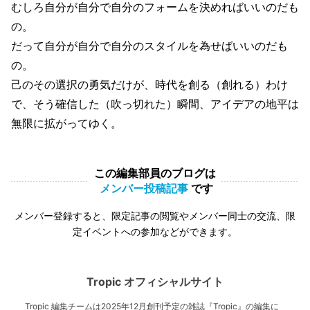
むしろ自分が自分で自分のフォームを決めればいいのだも
の。
だって自分が自分で自分のスタイルを為せばいいのだも
の。
己のその選択の勇気だけが、時代を創る（創れる）わけ
で、そう確信した（吹っ切れた）瞬間、アイデアの地平は
無限に拡がってゆく。
この編集部員のブログは
メンバー投稿記事
です
メンバー登録すると、限定記事の閲覧やメンバー同士の交流、限
定イベントへの参加などができます。
Tropic オフィシャルサイト
Tropic 編集チームは2025年12月創刊予定の雑誌『Tropic』の編集に