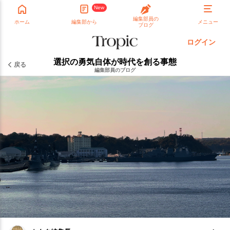
New
編集部員の
ホーム
編集部から
メニュー
ブログ
ログイン
選択の勇気自体が時代を創る事態
戻る
編集部員のブログ